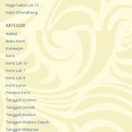
Naga Salira Luk 13
Kebo Dhendheng
KATEGORI
Artikel
Buku Keris
Kalawijan
Keris
Keris Luk 13
Keris Luk 7
Keris Luk 9
Keris Lurus
Perabot Keris
Tangguh Cirebon
Tangguh Demak
Tangguh Madiun
Tangguh Madura Sepuh
Tangguh Mataram