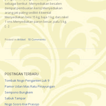
sebagai berikut : Menyediakan besalen
(tempat pembuatan keris) Menyediakan
arang jati paling sedikit 4 kwintal
Menyediakan besi 15 kg, baja 1 kg, dan nikel
1 ons Menyediakan paron besar, palu 5 kg,
[…]
Posted in
Artikel
10 Comments
POSTINGAN TERBARU
Tombak Nogo Penganten Luk 9
Pamor Udan Mas Ratu Pinayungan
Sempono Bungkem
Sabuk Tampar
Nogo Sosro Kiai Prasojo