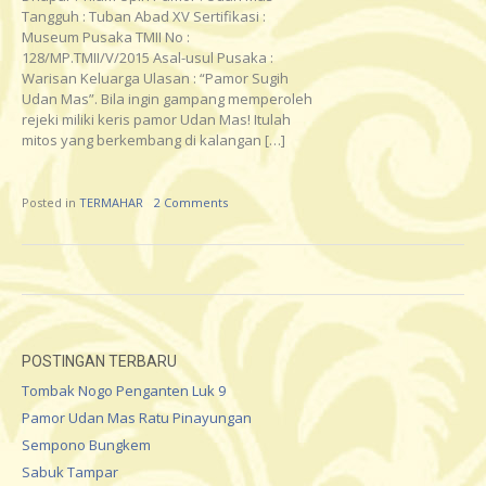
Tangguh : Tuban Abad XV Sertifikasi :
Museum Pusaka TMII No :
128/MP.TMII/V/2015 Asal-usul Pusaka :
Warisan Keluarga Ulasan : “Pamor Sugih
Udan Mas”. Bila ingin gampang memperoleh
rejeki miliki keris pamor Udan Mas! Itulah
mitos yang berkembang di kalangan […]
Posted in
TERMAHAR
2 Comments
POSTINGAN TERBARU
Tombak Nogo Penganten Luk 9
Pamor Udan Mas Ratu Pinayungan
Sempono Bungkem
Sabuk Tampar