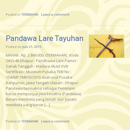
Posted in
TERMAHAR
Leave a comment
Pandawa Lare Tayuhan
Posted on
Juni 21, 2015
MAHAR : Rp. 2.849.000,-(TERMAHAR) Kode :
GKO-46 Dhapur : Pendhawa Lare Pamor :
Sanak Tangguh : Madura Abad XVIII
Sertifikasi : Museum Pusaka TMII No :
154/MP.TMII/VI/2015 Asal-usul Pusaka :
Banyumas, Jawa Tengah Ulasan : Dhapur
Pandawa bermakna sebagai Pemimpin
harus mempunyai jiwa kesatria (Pandawa).
Berani membela yang lemah dan berani
membela yang benar […]
Posted in
TERMAHAR
Leave a comment