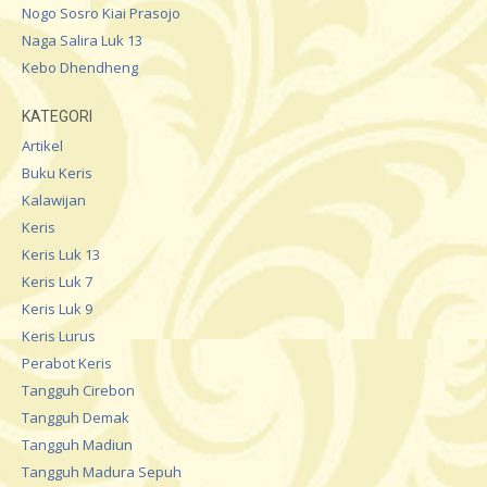
Nogo Sosro Kiai Prasojo
Naga Salira Luk 13
Kebo Dhendheng
KATEGORI
Artikel
Buku Keris
Kalawijan
Keris
Keris Luk 13
Keris Luk 7
Keris Luk 9
Keris Lurus
Perabot Keris
Tangguh Cirebon
Tangguh Demak
Tangguh Madiun
Tangguh Madura Sepuh