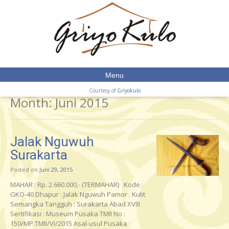
Menu
Courtesy of
Griyokulo
Month:
Juni 2015
Jalak Nguwuh
Surakarta
Posted on
Juni 29, 2015
MAHAR : Rp. 2.660.000,- (TERMAHAR) Kode :
GKO-40 Dhapur : Jalak Nguwuh Pamor : Kulit
Semangka Tangguh : Surakarta Abad XVIII
Sertifikasi : Museum Pusaka TMII No :
150/MP.TMII/VI/2015 Asal-usul Pusaka :