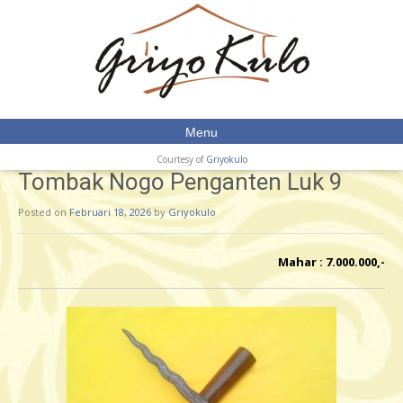
Menu
Courtesy of
Griyokulo
Tombak Nogo Penganten Luk 9
Posted on
Februari 18, 2026
by
Griyokulo
Mahar : 7.000.000,-