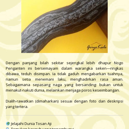
Dengan panjang bilah sekitar sejengkal lebih dhapur Nogo
Penganten ini bersemayam dalam warangka seken—ringkas
dibawa, teduh disimpan. Ia tidak gaduh mengabarkan tuahnya,
namun setia menemani laku, menghadirkan rasa aman.
Sebagaimana sepasang naga yang bersanding: bukan untuk
menakut-nakuti dunia, melainkan menjaga poros keseimbangan.
Dialih-rawatkan (dimaharkan) sesuai dengan foto dan deskripsi
yang tertera.
Jelajahi Dunia Tosan Aji