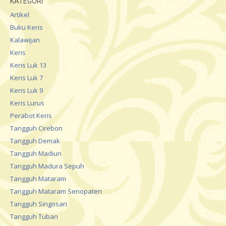
KATEGORI
Artikel
Buku Keris
Kalawijan
Keris
Keris Luk 13
Keris Luk 7
Keris Luk 9
Keris Lurus
Perabot Keris
Tangguh Cirebon
Tangguh Demak
Tangguh Madiun
Tangguh Madura Sepuh
Tangguh Mataram
Tangguh Mataram Senopaten
Tangguh Singosari
Tangguh Tuban