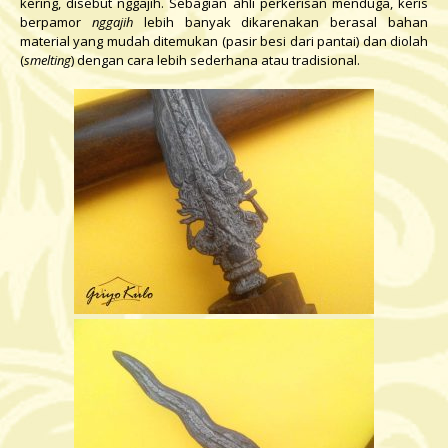
kering, disebut nggajih. Sebagian ahli perkerisan menduga, keris
berpamor
nggajih
lebih banyak dikarenakan berasal bahan
material yang mudah ditemukan (pasir besi dari pantai) dan diolah
(
smelting
) dengan cara lebih sederhana atau tradisional.